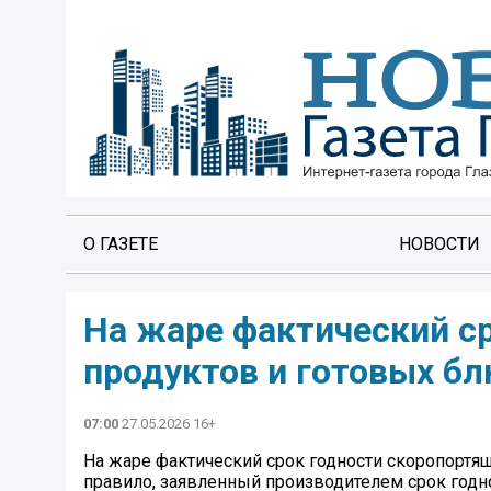
О ГАЗЕТЕ
НОВОСТИ
На жаре фактический с
продуктов и готовых бл
07:00
27.05.2026 16+
На жаре фактический срок годности скоропортящ
правило, заявленный производителем срок годнос