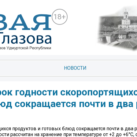
18+
НОВОСТИ
рок годности скоропортящих
юд сокращается почти в два 
ихся продуктов и готовых блюд сокращается почти в два р
ти рассчитан на хранение при температуре от +2 до +6°C, 