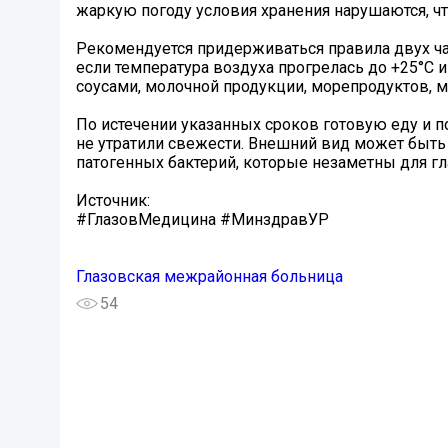
жаркую погоду условия хранения нарушаются, чт
Рекомендуется придерживаться правила двух час
если температура воздуха прогрелась до +25°C и
соусами, молочной продукции, морепродуктов, м
По истечении указанных сроков готовую еду и 
не утратили свежести. Внешний вид может быть
патогенных бактерий, которые незаметны для гла
Источник:
#ГлазовМедицина #МинздравУР
Глазовская межрайонная больница
54