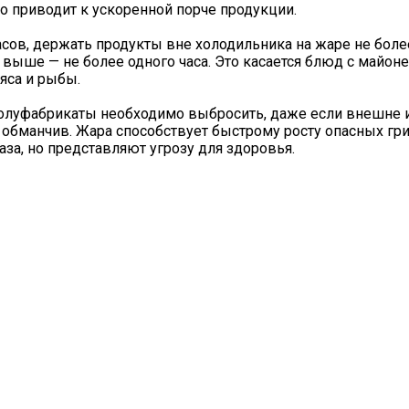
о приводит к ускоренной порче продукции.
ов, держать продукты вне холодильника на жаре не более
 выше — не более одного часа. Это касается блюд с майон
яса и рыбы.
полуфабрикаты необходимо выбросить, даже если внешне и
 обманчив. Жара способствует быстрому росту опасных гр
за, но представляют угрозу для здоровья.