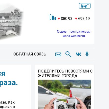
80.93
93.19
Глазов - прогноз погоды
world-weather.ru
ОБРАТНАЯ СВЯЗЬ
ся
ПОДЕЛИТЕСЬ НОВОСТЯМИ С
ЖИТЕЛЯМИ ГОРОДА
раза.
аза. Как
однако в