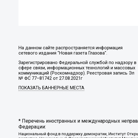
На данном сайте распространяется информация
сетевого издания "Новая газета Глазова".
Зарегистрировано Федеральной службой по надзору в
сфере связи, информационных технологий и массовых
коммуникаций (Роскомнадзор). Реестровая запись Эл
№ ФС 77–81742 от 27.08.2021г
ПОКАЗАТЬ БАННЕРНЫЕ МЕСТА
* Перечень иностранных и международных неправи
Федерации:
Национальный фонд в поддержку демократии, Институт Откр