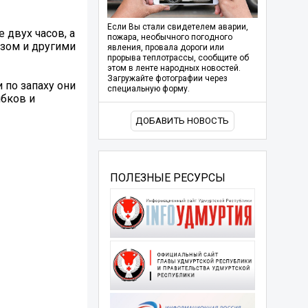
Если Вы стали свидетелем аварии,
 двух часов, а
пожара, необычного погодного
езом и другими
явления, провала дороги или
прорыва теплотрассы, сообщите об
этом в ленте народных новостей.
Загружайте фотографии через
 по запаху они
специальную форму.
ибков и
ДОБАВИТЬ НОВОСТЬ
ПОЛЕЗНЫЕ РЕСУРСЫ