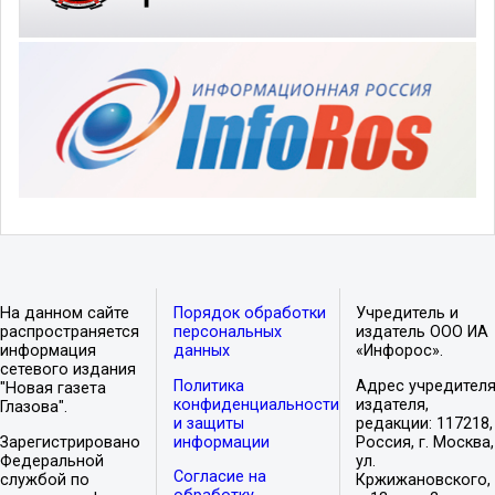
На данном сайте
Порядок обработки
Учредитель и
распространяется
персональных
издатель ООО ИА
информация
данных
«Инфорос».
сетевого издания
Политика
Адрес учредителя
"Новая газета
конфиденциальности
издателя,
Глазова".
и защиты
редакции: 117218,
Зарегистрировано
информации
Россия, г. Москва,
Федеральной
ул.
Согласие на
службой по
Кржижановского,