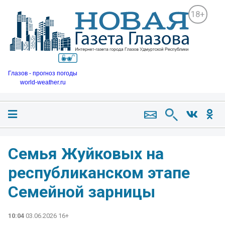
18+
Глазов - прогноз погоды
world-weather.ru
Семья Жуйковых на
республиканском этапе
Семейной зарницы
10:04
03.06.2026 16+