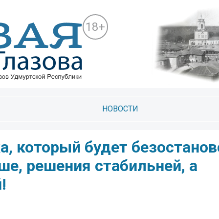
18+
НОВОСТИ
а, который будет безостанов
ше, решения стабильней, а
!