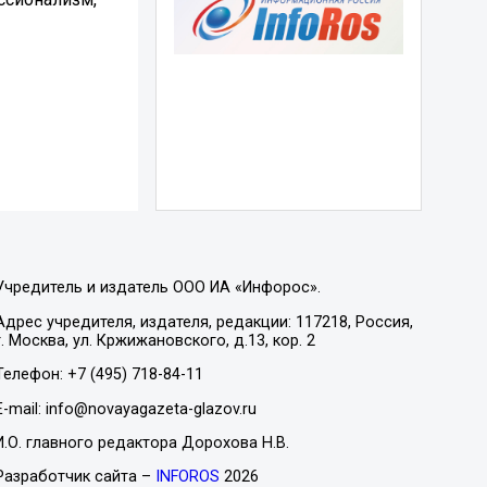
Учредитель и издатель ООО ИА «Инфорос».
Адрес учредителя, издателя, редакции: 117218, Россия,
г. Москва, ул. Кржижановского, д.13, кор. 2
Телефон: +7 (495) 718-84-11
E-mail: info@novayagazeta-glazov.ru
И.О. главного редактора Дорохова Н.В.
Разработчик сайта –
INFOROS
2026