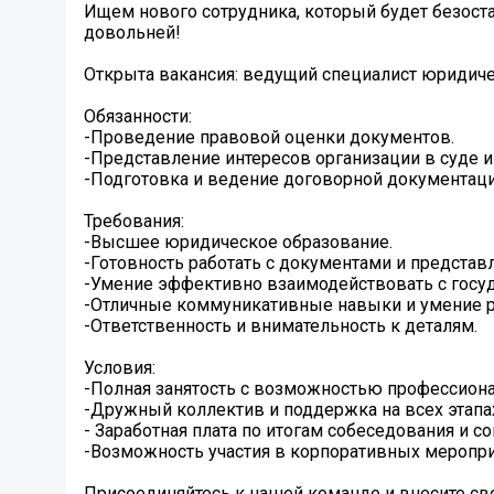
Ищем нового сотрудника, который будет безоста
довольней!
Открыта вакансия: ведущий специалист юридиче
Обязанности:
-Проведение правовой оценки документов.
-Представление интересов организации в суде и
-Подготовка и ведение договорной документаци
Требования:
-Высшее юридическое образование.
-Готовность работать с документами и представл
-Умение эффективно взаимодействовать с госуд
-Отличные коммуникативные навыки и умение р
-Ответственность и внимательность к деталям.
Условия:
-Полная занятость с возможностью профессиона
-Дружный коллектив и поддержка на всех этапа
- Заработная плата по итогам собеседования и с
-Возможность участия в корпоративных мероприя
Присоединяйтесь к нашей команде и внесите св