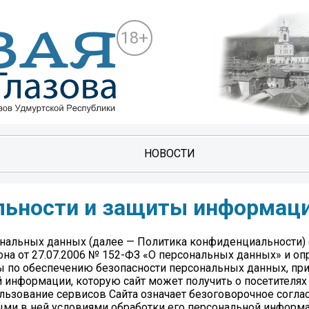
18+
НОВОСТИ
льности и защиты информац
нальных данных (далее — Политика конфиденциальности) 
она от 27.07.2006 № 152-ФЗ «О персональных данных» и оп
ы по обеспечению безопасности персональных данных, п
й информации, которую сайт может получить о посетителях
спользование сервисов Сайта означает безоговорочное согла
ыми в ней условиями обработки его персональной информа