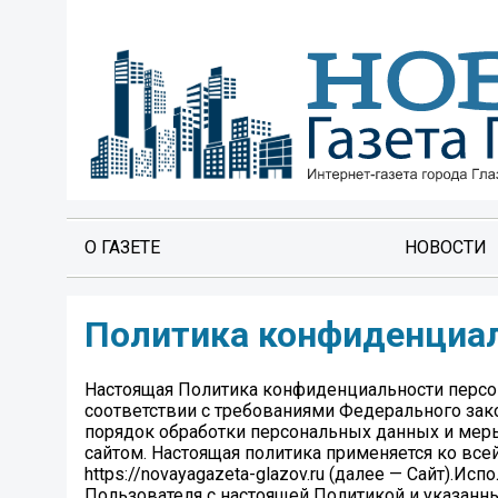
О ГАЗЕТЕ
НОВОСТИ
Политика конфиденциа
Настоящая Политика конфиденциальности персо
соответствии с требованиями Федерального зак
порядок обработки персональных данных и мер
сайтом. Настоящая политика применяется ко все
https://novayagazeta-glazov.ru (далее — Сайт).И
Пользователя с настоящей Политикой и указанн