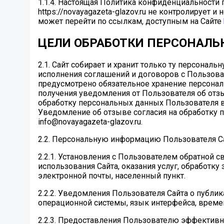
1.1.4. Настоящая Политика конфиденциальности пр
https://novayagazeta-glazov.ru не контролирует 
может перейти по ссылкам, доступным на Сайте
ЦЕЛИ ОБРАБОТКИ ПЕРСОНАЛ
2.1. Сайт собирает и хранит только ту персона
исполнения соглашений и договоров с Пользова
предусмотрено обязательное хранение персонал
получения уведомления от Пользователя об отз
обработку персональных данных Пользователя в
Уведомление об отзыве согласия на обработку 
info@novayagazeta-glazov.ru.
2.2. Персональную информацию Пользователя С
2.2.1. Установления с Пользователем обратной 
использования Сайта, оказания услуг, обработку
электронной почты, населенный пункт.
2.2.2. Уведомления Пользователя Сайта о публи
операционной системы, язык интерфейса, временн
2.2.3. Предоставления Пользователю эффективн