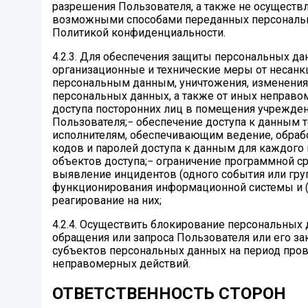
разрешения Пользователя, а также не осуществ
возможными способами переданных персональн
Политикой конфиденциальности.
4.2.3. Для обеспечения защиты персональных д
организационные и технические меры от несанк
персональным данным, уничтожения, изменения,
персональных данных, а также от иных неправо
доступа посторонних лиц в помещения учрежде
Пользователя;− обеспечение доступа к данным 
исполнителям, обеспечивающим ведение, обраб
кодов и паролей доступа к данным для каждого 
объектов доступа;− ограничение программной ср
выявление инцидентов (одного события или гру
функционирования информационной системы и (и
реагирование на них;
4.2.4. Осуществить блокирование персональных
обращения или запроса Пользователя или его за
субъектов персональных данных на период про
неправомерных действий.
ОТВЕТСТВЕННОСТЬ СТОРОН