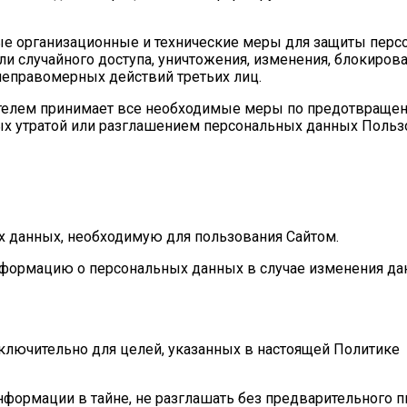
ые организационные и технические меры для защиты перс
 случайного доступа, уничтожения, изменения, блокирова
 неправомерных действий третьих лиц.
вателем принимает все необходимые меры по предотвраще
х утратой или разглашением персональных данных Пользо
х данных, необходимую для пользования Сайтом.
информацию о персональных данных в случае изменения да
ключительно для целей, указанных в настоящей Политике
нформации в тайне, не разглашать без предварительного 