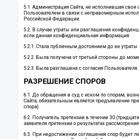
5.1. Администрация Сайта, не исполнившая свои 
Пользователем в связи с неправомерным испол
Российской Федерации.
5.2. В случае утраты или разглашения конфиден
если данная конфиденциальная информация:
5.2.1. Стала публичным достоянием до ее утраты
5.2.2. Была получена от третьей стороны до мом
5.2.3. Была разглашена с согласия Пользователя.
РАЗРЕШЕНИЕ СПОРОВ
6.1. До обращения в суд с иском по спорам, в
Сайта, обязательным является предъявление пр
спора).
6.2. Получатель претензии в течение 30 (тридца
заявителя претензии о результатах рассмотрения
6.3. При недостижении соглашения спор будет п