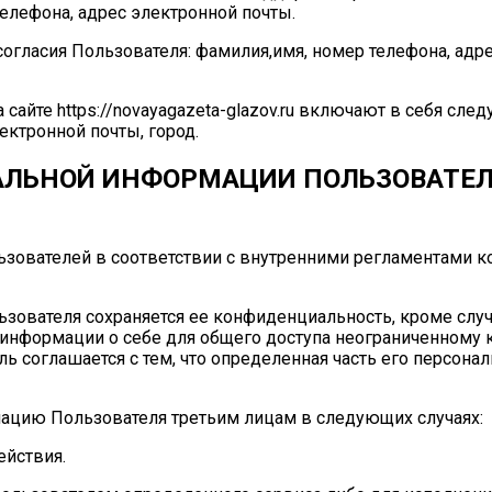
телефона, адрес электронной почты.
согласия Пользователя: фамилия,имя, номер телефона, адр
сайте https://novayagazeta-glazov.ru включают в себя сле
ектронной почты, город.
АЛЬНОЙ ИНФОРМАЦИИ ПОЛЬЗОВАТЕЛЕ
ьзователей в соответствии с внутренними регламентами 
ьзователя сохраняется ее конфиденциальность, кроме слу
нформации о себе для общего доступа неограниченному к
 соглашается с тем, что определенная часть его персона
мацию Пользователя третьим лицам в следующих случаях:
ействия.