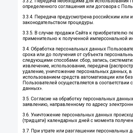
3.3.2. Передача необходима для использования
определенного соглашения или договора с Поль
3.3.4. Передача предусмотрена российским или
законодательством процедуры.
3.3.5. В случае продажи Сайта к приобретателю
применительно к полученной имперсональной и
3.4. Обработка персональных данных Пользоват
срока или до получения от субъекта персональн
следующими способами: сбор, запись, систематиз
извлечение, использование, передача (распростр
удаление, уничтожение персональных данных, в
использованием средств автоматизации или без
Пользователей осуществляется в соответствии 
данных».
3.5. Согласие на обработку персональных данн
заявлению, направленному по адресу электронной
3.6. Уничтожение персональных данных происход
(тридцати) календарных дней с момента получени
3.7. При утрате или разглашении персональных 