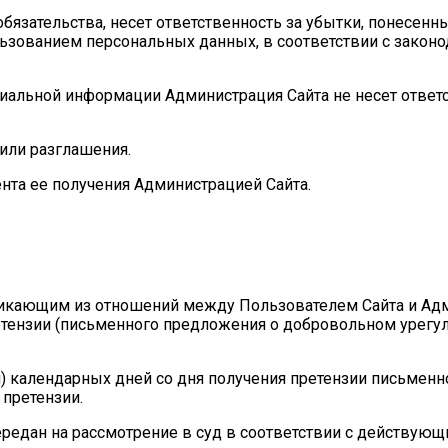
обязательства, несет ответственность за убытки, понесенн
ьзованием персональных данных, в соответствии с закон
циальной информации Администрация Сайта не несет ответс
 или разглашения.
ента ее получения Администрацией Сайта.
озникающим из отношений между Пользователем Сайта и А
етензии (письменного предложения о добровольном урегу
ти) календарных дней со дня получения претензии письмен
 претензии.
ередан на рассмотрение в суд в соответствии с действую