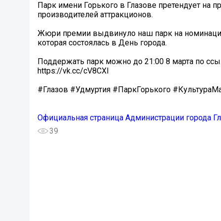
Парк имени Горького в Глазове претендует на
производителей аттракционов.
Жюри премии выдвинуло наш парк на номинацию
которая состоялась в День города.
Поддержать парк можно до 21:00 8 марта по ссы
https://vk.cc/cV8CXI
#Глазов #Удмуртия #ПаркГорького #Культура
Официальная страница Администрации города Г
39