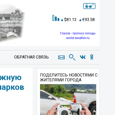
81.13
93.58
Глазов - прогноз погоды
world-weather.ru
ОБРАТНАЯ СВЯЗЬ
тижную
ПОДЕЛИТЕСЬ НОВОСТЯМИ С
ЖИТЕЛЯМИ ГОРОДА
парков