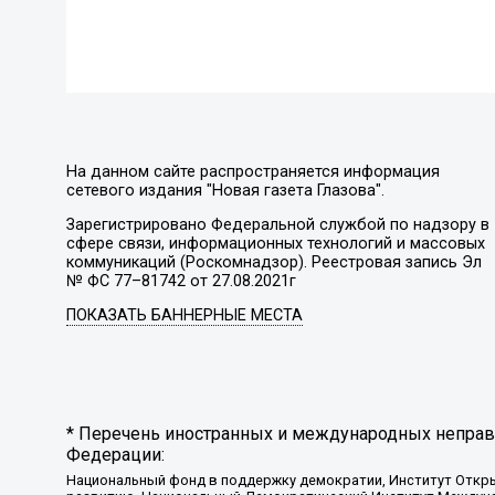
На данном сайте распространяется информация
сетевого издания "Новая газета Глазова".
Зарегистрировано Федеральной службой по надзору в
сфере связи, информационных технологий и массовых
коммуникаций (Роскомнадзор). Реестровая запись Эл
№ ФС 77–81742 от 27.08.2021г
ПОКАЗАТЬ БАННЕРНЫЕ МЕСТА
* Перечень иностранных и международных неправи
Федерации:
Национальный фонд в поддержку демократии, Институт Откр