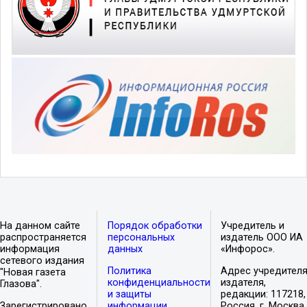
На данном сайте
Порядок обработки
Учредитель и
распространяется
персональных
издатель ООО ИА
информация
данных
«Инфорос».
сетевого издания
Политика
Адрес учредителя
"Новая газета
конфиденциальности
издателя,
Глазова".
и защиты
редакции: 117218,
Зарегистрировано
информации
Россия, г. Москва,