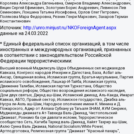
Королева Александра Евгеньевна, Смирнов Владимир Александрович,
Вицин Сергей Ефимович, Золотухин Борис Андреевич, Левинсон Лев
Семенович, Локшина Татьяна Иосифовна, Орлов Олег Петрович,
Полякова Мара Федоровна, Резник Генри Маркович, Захаров Герман
Константинович
Источник:
http://unro.minjust.ru/NKOForeignAgent.aspx
данные на
24.03.2022
* Единый федеральный список организаций, в том числе
иностранных и международных организаций, признанных
в соответствии с законодательством Российской
Федерации террористическими:
Высший военный Маджлисуль Шура Объединенных сил моджахедов
Кавказа, Конгресс народов Ичкерии и Дагестана, База, Асбат аль-
Ансар, Священная война, Исламская группа, Братья-мусульмане, Партия
исламского освобождения, Лашкар-И-Тайба, Исламская группа,
Движение Талибан, Исламская партия Туркестана, Общество
социальных реформ, Общество возрождения исламского наследия,
Дом двух святых, Джунд аш-Шам, Исламский джихад, Аль-Каида, Имарат
Кавказ, АБТО, Правый сектор, Исламское государство, Джабха аль-
Нусра ли-Ахль аш-Шам, Народное ополчение имени К. Минина и Д.
Пожарского, Аджр от Аллаха Субхану уа Тагьаля SHAM, АУМ Синрике,
Муджахеды джамаата Ат-Тавхида Валь-Джихад, Чистопольский
Джамаат, Рохнамо ба суи давлати исломи, Террористическое
сообщество Сеть, Катиба Таухид валь-Джихад, Хайят Тахрир аш-Шам,
Ахлю Сунна Валь Джамаа, National Socialism/White Power,
Артподготовка, Религиозная группа “Джамаат “Красный пахарь”,