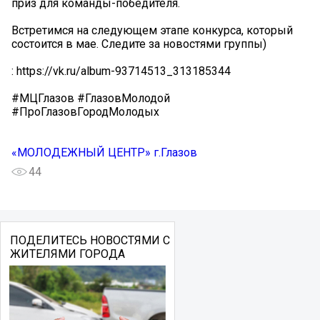
приз для команды-победителя.
Встретимся на следующем этапе конкурса, который
состоится в мае. Следите за новостями группы)
: https://vk.ru/album-93714513_313185344
#МЦГлазов #ГлазовМолодой
#ПроГлазовГородМолодых
«МОЛОДЕЖНЫЙ ЦЕНТР» г.Глазов
44
ПОДЕЛИТЕСЬ НОВОСТЯМИ С
ЖИТЕЛЯМИ ГОРОДА