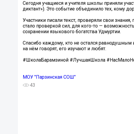
Сегодня учащиеся и учителя школы приняли учас
диктант»). Это событие объединило тех, кому дор
Участники писали текст, проверяли свои знания,
стало проверкой сил, для кого-то — возможнос
сохранении языкового богатства Удмуртии.
Спасибо каждому, кто не остался равнодушным 
на нём говорят, его изучают и любят.
#ШколаБарамзиной #ЛучшаяШкола #НасМалоНо
МОУ "Парзинская СОШ"
43