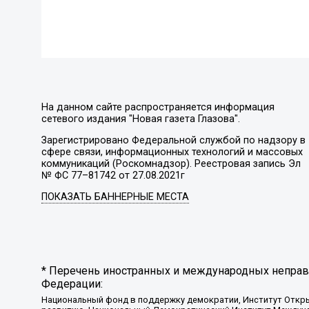
На данном сайте распространяется информация
сетевого издания "Новая газета Глазова".
Зарегистрировано Федеральной службой по надзору в
сфере связи, информационных технологий и массовых
коммуникаций (Роскомнадзор). Реестровая запись Эл
№ ФС 77–81742 от 27.08.2021г
ПОКАЗАТЬ БАННЕРНЫЕ МЕСТА
* Перечень иностранных и международных неправи
Федерации:
Национальный фонд в поддержку демократии, Институт Откр