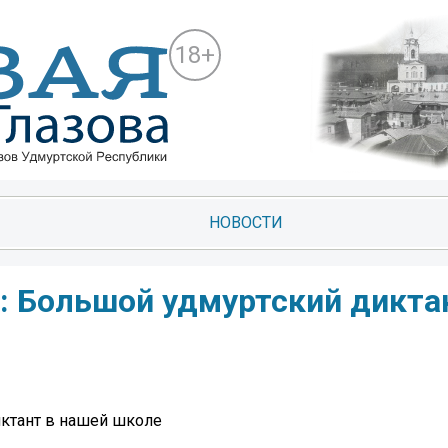
18+
НОВОСТИ
: Большой удмуртский дикта
ктант в нашей школе ️