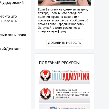
й удмуртский
Если Вы стали свидетелем аварии,
пожара, необычного погодного
го-то это
явления, провала дороги или
м шагом в
прорыва теплотрассы, сообщите об
этом в ленте народных новостей.
Загружайте фотографии через
специальную форму.
зык жив, пока
ДОБАВИТЬ НОВОСТЬ
кийДиктант
ПОЛЕЗНЫЕ РЕСУРСЫ