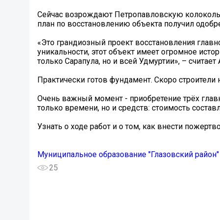
Сейчас возрождают Петропавловскую колокольн
план по восстановлению объекта получил одобр
«Это грандиозный проект восстановления главн
уникальности, этот объект имеет огромное исто
только Сарапула, но и всей Удмуртии», – считает
Практически готов фундамент. Скоро строители 
Очень важный момент - приобретение трёх главны
только времени, но и средств: стоимость состав
Узнать о ходе работ и о том, как внести пожертво
Муниципальное образование "Глазовский район"
25