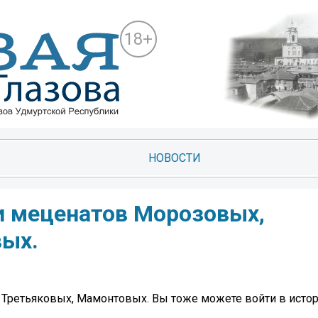
18+
НОВОСТИ
и меценатов Морозовых,
вых.
Третьяковых, Мамонтовых. Вы тоже можете войти в истор