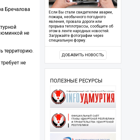
ра Бречалова
Если Вы стали свидетелем аварии,
пожара, необычного погодного
явления, провала дороги или
ктурной
прорыва теплотрассы, сообщите об
этом в ленте народных новостей.
изюминкой не
Загружайте фотографии через
специальную форму.
ть территорию.
ДОБАВИТЬ НОВОСТЬ
 требует не
ПОЛЕЗНЫЕ РЕСУРСЫ