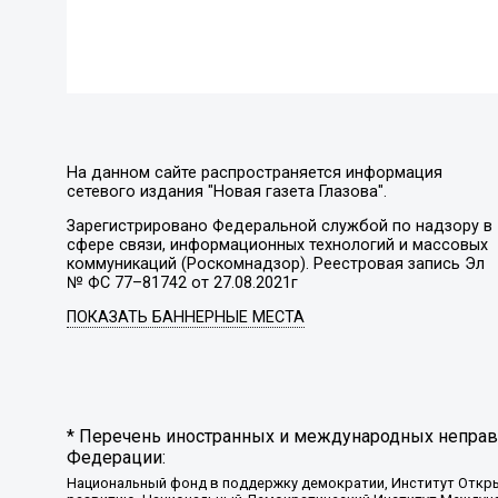
На данном сайте распространяется информация
сетевого издания "Новая газета Глазова".
Зарегистрировано Федеральной службой по надзору в
сфере связи, информационных технологий и массовых
коммуникаций (Роскомнадзор). Реестровая запись Эл
№ ФС 77–81742 от 27.08.2021г
ПОКАЗАТЬ БАННЕРНЫЕ МЕСТА
* Перечень иностранных и международных неправи
Федерации:
Национальный фонд в поддержку демократии, Институт Откр