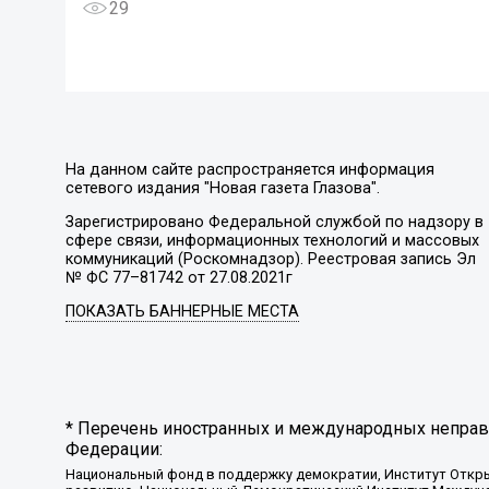
29
На данном сайте распространяется информация
сетевого издания "Новая газета Глазова".
Зарегистрировано Федеральной службой по надзору в
сфере связи, информационных технологий и массовых
коммуникаций (Роскомнадзор). Реестровая запись Эл
№ ФС 77–81742 от 27.08.2021г
ПОКАЗАТЬ БАННЕРНЫЕ МЕСТА
* Перечень иностранных и международных неправи
Федерации:
Национальный фонд в поддержку демократии, Институт Откр