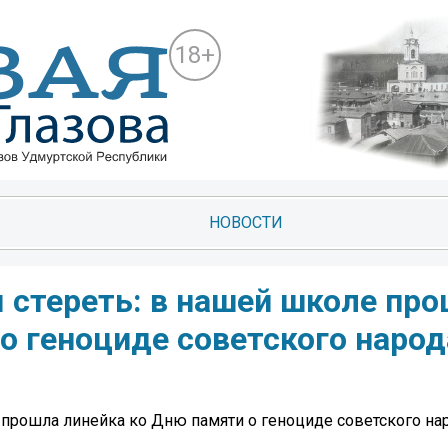
18+
НОВОСТИ
 стереть: в нашей школе пр
о геноциде советского народа
 прошла линейка ко Дню памяти о геноциде советского нар