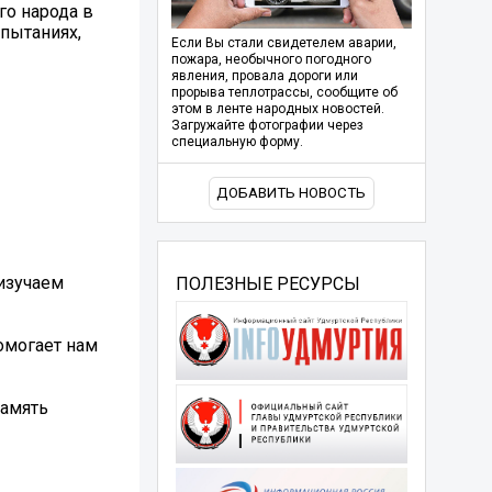
го народа в
спытаниях,
Если Вы стали свидетелем аварии,
пожара, необычного погодного
явления, провала дороги или
прорыва теплотрассы, сообщите об
этом в ленте народных новостей.
Загружайте фотографии через
специальную форму.
ДОБАВИТЬ НОВОСТЬ
 изучаем
ПОЛЕЗНЫЕ РЕСУРСЫ
️
омогает нам
амять