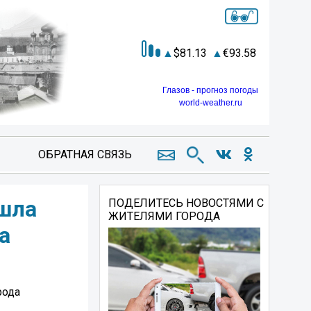
81.13
93.58
Глазов - прогноз погоды
world-weather.ru
ОБРАТНАЯ СВЯЗЬ
ошла
ПОДЕЛИТЕСЬ НОВОСТЯМИ С
ЖИТЕЛЯМИ ГОРОДА
 ️
ода ️