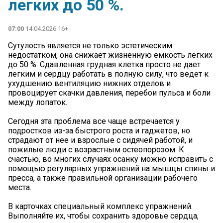
легких до 50 %.
07:00
14.04.2026 16+
Сутулость является не только эстетическим
недостатком, она снижает жизненную емкость легких
до 50 %. Сдавленная грудная клетка просто не дает
легким и сердцу работать в полную силу, что ведет к
ухудшению вентиляцию нижних отделов и
провоцирует скачки давления, перебои пульса и боли
между лопаток.
Сегодня эта проблема все чаще встречается у
подростков из-за быстрого роста и гаджетов, но
страдают от нее и взрослые с сидячей работой, и
пожилые люди с возрастным остеопорозом. К
счастью, во многих случаях осанку можно исправить с
помощью регулярных упражнений на мышцы спины и
пресса, а также правильной организации рабочего
места.
В карточках специальный комплекс упражнений.
Выполняйте их, чтобы сохранить здоровье сердца,