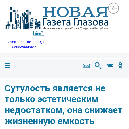
18+
Глазов - прогноз погоды
world-weather.ru
Сутулость является не
только эстетическим
недостатком, она снижает
жизненную емкость