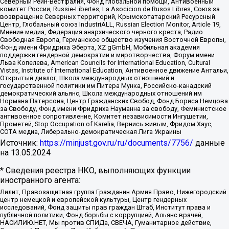
Северный Рейн-Вестфалия, Фонд глобальной помощи, Антивоенный
комитет России, Russie-Libertes, La Asocicion de Rusos Libres, Союз за
возвращение Северных территорий, Крымскотатарский Ресурсный
Центр, Глобальный союз IndustriALL, Russian Election Monitor, Article 19,
Мнение медиа, Федерация анархического черного креста, Радио
Свободная Европа, Германское общество изучения Восточной Европы,
Фонд имени Фридриха Эберта, XZ gGmbH, Мобильная академия
поддержки гендерной демократии и миротворчества, Форум имени
Льва Копелева, American Councils for International Education, Cultural
Vistas, Institute of International Education, Антивоенное движение Антальи,
Открытый диалог, Школа международных отношений и
государственной политики им Питера Мунка, Российско-канадский
демократический альянс, Школа международных отношений им
Нормана Патерсона, Центр Гражданских Свобод, Фонд Бориса Немцова
за Свободу, Фонд имени Фридриха Науманна за свободу, Феминистское
антивоенное сопротивление, Комитет независимости Ингушетии,
Прометей, Stop Occupation of Karelia, Вернись живым, Фридом Хаус,
СОТА медиа, Либерально-демократическая Лига Украины
Источник:
https://minjust.gov.ru/ru/documents/7756/
данные
на
13.05.2024
* Сведения реестра НКО, выполняющих функции
иностранного агента:
Лилит, Правозащитная группа Гражданин.Армия.Право, Нижегородский
центр немецкой и европейской культуры, Центр гендерных
исследований, Фонд защиты прав граждан Штаб, Институт права и
публичной политики, Фонд борьбы с коррупцией, Альянс врачей,
НАСИЛИЮ.НЕТ, Мы против СПИДа, СВЕЧА, Гуманитарное действие,