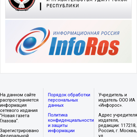
На данном сайте
Порядок обработки
Учредитель и
распространяется
персональных
издатель ООО ИА
информация
данных
«Инфорос».
сетевого издания
Политика
Адрес учредителя
"Новая газета
конфиденциальности
издателя,
Глазова".
и защиты
редакции: 117218,
Зарегистрировано
информации
Россия, г. Москва,
Федеральной
ул.