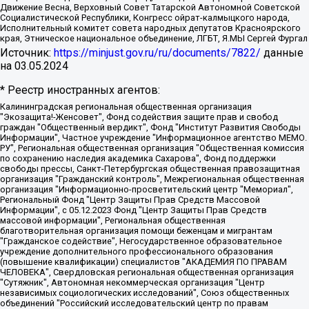
Движение Весна, Верховный Совет Татарской Автономной Советской
Социалистической Республики, Конгресс ойрат-калмыцкого народа,
Исполнительный комитет совета народных депутатов Красноярского
края, Этническое национальное объединение, ЛГБТ, Я.МЫ Сергей Фургал
Источник:
https://minjust.gov.ru/ru/documents/7822/
данные
на
03.05.2024
* Реестр иностранных агентов:
Калининградская региональная общественная организация "Экозащита!-Женсовет", Фонд содействия защите прав и свобод граждан "Общественный вердикт", Фонд "Институт Развития Свободы Информации", Частное учреждение "Информационное агентство МЕМО. РУ", Региональная общественная организация "Общественная комиссия по сохранению наследия академика Сахарова", Фонд поддержки свободы прессы, Санкт-Петербургская общественная правозащитная организация "Гражданский контроль", Межрегиональная общественная организация "Информационно-просветительский центр "Мемориал", Региональный Фонд "Центр Защиты Прав Средств Массовой Информации", с 05.12.2023 Фонд "Центр Защиты Прав Средств массовой информации", Региональная общественная благотворительная организация помощи беженцам и мигрантам "Гражданское содействие", Негосударственное образовательное учреждение дополнительного профессионального образования (повышение квалификации) специалистов "АКАДЕМИЯ ПО ПРАВАМ ЧЕЛОВЕКА", Свердловская региональная общественная организация "Сутяжник", Автономная некоммерческая организация "Центр независимых социологических исследований", Союз общественных объединений "Российский исследовательский центр по правам человека", Региональное общественное учреждение научно-информационный центр "МЕМОРИАЛ", Некоммерческая организация "Фонд защиты гласности", Автономная некоммерческая организация "Институт прав человека", Городская общественная организация "Екатеринбургское общество "МЕМОРИАЛ", Городская общественная организация "Рязанское историко-просветительское и правозащитное общество "Мемориал" (Рязанский Мемориал), Челябинский региональный орган общественной самодеятельности – женское общественное объединение "Женщины Евразии", Челябинский региональный орган общественной самодеятельности "Уральская правозащитная группа", Фонд содействия защите здоровья и социальной справедливости имени Андрея Рылькова, Автономная Некоммерческая Организация "Аналитический Центр Юрия Левады", Автономная некоммерческая организация социальной поддержки населения "Проект Апрель", Региональная общественная организация помощи женщинам и детям, находящимся в кризисной ситуации "Информационно-методический центр "Анна", Фонд содействия развитию массовых коммуникаций и правовому просвещению "Так-так-Так", Фонд содействия устойчивому развитию "Серебряная тайга", Свердловский региональный общественный фонд социальных проектов "Новое время", "Idel.Реалии", Кавказ.Реалии, Крым.Реалии, Телеканал Настоящее Время, Татаро-башкирская служба Радио Свобода (Azatliq Radiosi), Радио Свободная Европа/Радио Свобода (PCE/PC), "Сибирь.Реалии", "Фактограф", Благотворительный фонд помощи осужденным и их семьям, Автономная некоммерческая организация "Институт глобализации и социальных движений", Фонд "В защиту прав заключенных", Частное учреждение "Центр поддержки и содействия развитию средств массовой информации", Пензенский региональный общественный благотворительный фонд "Гражданский союз", "Север.Реалии", Некоммерческая организация Фонд "Правовая инициатива", Общество с ограниченной ответственностью "Радио Свободная Европа/Радио Свобода", Чешское информационное агентство "MEDIUM-ORIENT", Красноярская региональная общественная организация "Мы против СПИДа", Камалягин Денис Николаевич, Маркелов Сергей Евгеньевич, Пономарев Лев Александрович, Савицкая Людмила Алексеевна, Автономная некоммерческая организация "Центр по работе с проблемой насилия "НАСИЛИЮ.НЕТ", Межрегиональный профессиональный союз работников здравоохранения "Альянс врачей", Юридическое лицо, зарегистрированное в Латвийской Республике, SIA "Medusa Project" (регистрационный номер 40103797863, дата регистрации 10.06.2014), Некоммерческая организация "Фонд по борьбе с коррупцией", Автономная некоммерческая организация "Институт права и публичной политики", Баданин Роман Сергеевич, Гликин Максим Александрович, Железнова Мария Михайловна, Лукьянова Юлия Сергеевна, Маетная Елизавета Витальевна, Маняхин Петр Борисович, Чуракова Ольга Владимировна, Ярош Юлия Петровна, Юридическое лицо "The Insider SIA", зарегистрированное в Риге, Латвийская Республика (дата регистрации 26.06.2015), являющееся администратором доменного имени интернет-издания "The Insider SIA", https://theins.ru, Постернак Алексей Евгеньевич, Рубин Михаил Аркадьевич, Анин Роман Александрович, Юридическое лицо Istories fonds, зарегистрированное в Латвийской Республике (регистрационный номер 50008295751, дата регистрации 24.02.2020), Великовский Дмитрий Александрович, Долинина Ирина Николаевна, Мароховская Алеся Алексеевна, Шлейнов Роман Юрьевич, Шмагун Олеся Валентиновна, Общество с ограниченной ответственностью "Альтаир 2021", Общество с ограниченной ответственностью "Вега 2021", Общество с ограниченной ответственностью "Главный редактор 2021", Общество с ограниченной ответственностью "Ромашки монолит", Важенков Артем Валерьевич, Ивановская областная общественная организация "Центр гендерных исследований", Гурман Юрий Альбертович, Медиапроект "ОВД-Инфо", Егоров Владимир Владимирович, Жилинский Владимир Александрович, Общество с ограниченной ответственностью "ЗП", Иванова София Юрьевна, Карезина Инна Павловна, Кильтау Екатерина Викторовна, Петров Алексей Викторович, Пискунов Сергей Евгеньевич, Смирнов Сергей Сергеевич, Тихонов Михаил Сергеевич, Общество с ограниченной ответственностью "ЖУРНАЛИСТ-ИНОСТРАННЫЙ АГЕНТ", Арапова Галина Юрьевна, Вольтская Татьяна Анатольевна, Американская компания "Mason G.E.S. Anonymous Foundation" (США), являющаяся владельцем интернет-издания https://mnews.world/, Компания "Stichting Bellingcat", зарегистрированная в Нидерландах (дата регистрации 11.07.2018), Захаров Андрей Вячеславович, Клепиковская Екатерина Дмитриевна, Общество с ограниченной ответственностью "МЕМО", Перл Роман Александрович, Симонов Евгений Алексеевич, Соловьева Елена Анатольевна, Сотников Даниил Владимирович, Сурначева Елизавета Дмитриевна, Автономная некоммерческая организация по защите прав человека и информированию населения "Якутия – Наше Мнение", Общество с ограниченной ответственностью "Москоу диджитал медиа", с 26.01.2023 Общество с ограниченной ответственностью "Чайка Белые сады", Ветошкина Валерия Валерьевна, Заговора Максим Александрович, Межрегиональное общественное движение "Российская ЛГБТ - сеть", Оленичев Максим Владимирович, Павлов Иван Юрьевич, Скворцова Елена Сергеевна, Общество с ограниченной ответственностью "Как бы инагент", Кочетков Игорь Викторович, Общество с ограниченной ответственностью "Честные выборы", Еланчик Олег Александрович, Общество с ограниченной ответственностью "Нобелевский призыв", Гималова Регина Эмилевна, Григорьев Андрей Валерьевич, Григорьева Алина Александровна, Ассоциация по содействию защите прав призывников, альтернативнослужащих и военнослужащих "Правозащитная группа "Гражданин.Армия.Право", Хисамова Регина Фаритовна, Автономная некоммерческая организация по реализации социально-правовых программ "Лилит", Дальневосточное общественное движение "Маяк", Санкт-Петербургская ЛГБТ-инициативная группа "Выход", Инициативная группа ЛГБТ+ "Реверс", Алексеев Андрей Викторович, Бекбулатова Таисия Львовна, Беляев Иван Михайлович, Владыкина Елена Сергеевна, Гельман Марат Александрович, Никульшина Вероника Юрьевна, Толоконникова Надежда Андреевна, Шендерович Виктор Анатольевич, Общество с ограниченной ответственностью "Данное сообщение", Общество с ограниченной ответственностью Издательский дом "Новая глава", Айнбиндер Александра Александровна, Московский комьюнити-центр для ЛГБТ+инициатив, Благотворительный фонд развития филантропии, Deutsche Welle (Германия, Kurt-Schumacher-Strasse 3, 53113 Bonn), Борзунова Мария Михайловна, Воробьев Виктор Викторович, Голубева Анна Львовна, Константинова Алла Михайловна, Малкова Ирина Владимировна, Мурадов Мурад Абдулгалимович, Осетинская Елизавета Николаевна, Понасенков Евгений Николаевич, Ганапольский Матвей Юрьевич, Киселев Евгений Алексеевич, Борухович Ирина Григорьевна, Дремин Иван Тимофеевич, Дубровский Дмитрий Викторович, Красноярская региональная общественная организация поддержки и развития альтернативных образовательных технологий и межкультурных коммуникаций "ИНТЕРРА", Маяковская Екатерина Алексеевна, Фейгин Марк Захарович, Филимонов Андрей Викторович, Дзугкоева Регина Николаевна, Доброхотов Роман Александрович, Дудь Юрий Александрович, Елкин Сергей Владимирович, Кругликов Кирилл Игоревич, Сабунаева Мария Леонидовна, Семенов Алексей Владимирович, Шаинян Карен Багратович, Шульман Екатерина Михайловна, Асафьев Артур Валерьевич, Вахштайн Виктор Семенович, Венедиктов Алексей Алексеевич, Лушникова Екатерина Евгеньевна, Волков Леонид Михайлович, Невзоров Александр Глебович, Пархоменко Сергей Борисович, Сироткин Ярослав Николаевич, Кара-Мурза Владимир Владимирович, Баранова Наталья Владимировна, Гозман Леонид Яковлевич, Кагарлицкий Борис Юльевич, Климарев Михаил Валерьевич, Милов Владимир Станиславович, Автономная некоммерческая организация Краснодарский центр современного искусства "Типография", Моргенштерн Алишер Тагирович, Соболь Любовь Эдуардовна, Общество с ограниченной ответственностью "ЛИЗА НОРМ", Каспаров Гарри Кимович, Ходорковский Михаил Борисович, Общество с ограниченной ответственностью "Апрельские тезисы", Данилович Ирина Брониславовна, Кашин Олег Владимирович, Петров Николай Владимирович, Пивоваров Алексей Владимирович, Соколов Михаил Владимирович, Цветкова Юлия Владимировна, Чичваркин Евгений Александрович, Комитет против пыток/Команда против пыток, Общество с ограниченной ответственностью "Первый научный", Общество с ограниченной ответственностью "Вертолет и ко", Белоцерковская Вероника Борисовна, Кац Максим Евгеньевич, Лазарева Татьяна Юрьевна, Шаведдинов Руслан Табризович, Яшин Илья Валерьевич, Общество с ограниченной ответственностью "Иноагент ААВ", Алешковский Дмитрий Петрович, Альбац Евгения Марковна, Быков Дмитрий Львович, Галямина Юлия Евгеньевна, Лойко Сергей Леонидович, Мартынов Кирилл Константинович, Медведев Сергей Александрович, Крашенинников Федор Геннадиевич, Гордеева Катерина Вл