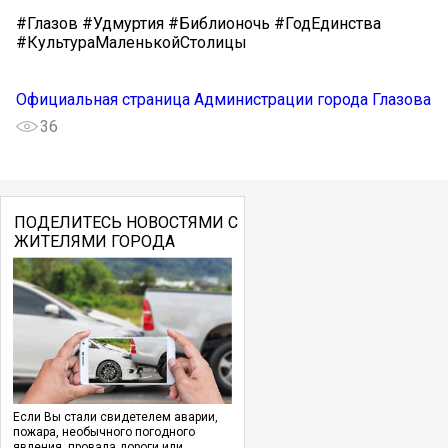
#Глазов #Удмуртия #Библионочь #ГодЕдинства
#КультураМаленькойСтолицы
Официальная страница Администрации города Глазова
36
ПОДЕЛИТЕСЬ НОВОСТЯМИ С
ЖИТЕЛЯМИ ГОРОДА
Если Вы стали свидетелем аварии,
пожара, необычного погодного
явления, провала дороги или