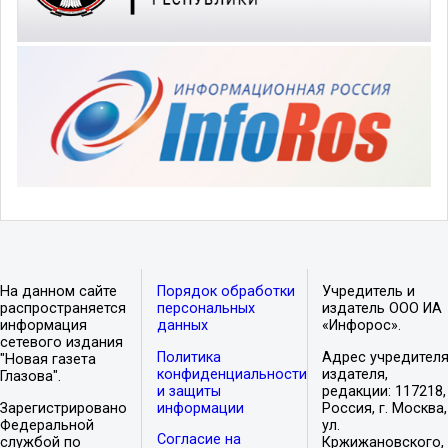
На данном сайте
Порядок обработки
Учредитель и
распространяется
персональных
издатель ООО ИА
информация
данных
«Инфорос».
сетевого издания
Политика
Адрес учредителя
"Новая газета
конфиденциальности
издателя,
Глазова".
и защиты
редакции: 117218,
Зарегистрировано
информации
Россия, г. Москва,
Федеральной
ул.
Согласие на
службой по
Кржижановского,