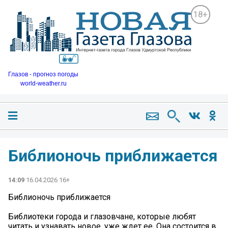
18+
Глазов - прогноз погоды
world-weather.ru
Библионочь приближается
14:09
16.04.2026 16+
Библионочь приближается
Библиотеки города и глазовчане, которые любят
читать и узнавать новое, уже ждет ее. Она состоится в