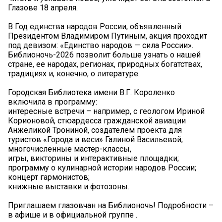
Глазове 18 апреля.
В Год единства народов России, объявленный
Президентом Владимиром Путиным, акция проходит
под девизом: «Единство народов — сила России».
Библионочь-2026 позволит больше узнать о нашей
стране, ее народах, регионах, природных богатствах,
традициях и, конечно, о литературе.
Городская Библиотека имени В.Г. Короленко
включила в программу:
интересные встречи – например, с геологом Ириной
Корионовой, стюардесса гражданской авиации
Анжеликой Трониной, создателем проекта для
туристов «Города и веси» Галиной Васильевой;
многочисленные мастер-классы,
игры, викторины и интерактивные площадки;
программу о кулинарной истории народов России;
концерт гармонистов;
книжные выставки и фотозоны.
Приглашаем глазовчан на Библионочь! Подробности –
в афише и в официальной группе .