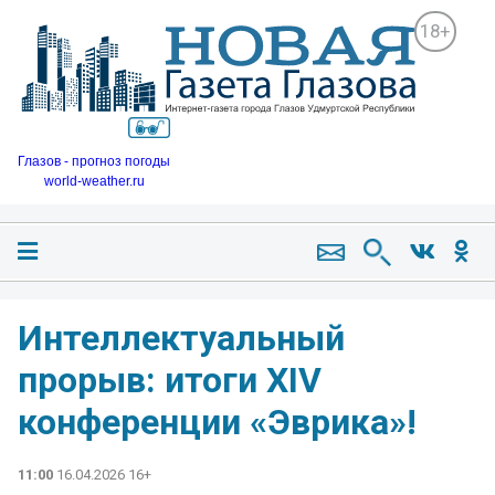
18+
Глазов - прогноз погоды
world-weather.ru
Интеллектуальный
прорыв: итоги XIV
конференции «Эврика»!
11:00
16.04.2026 16+