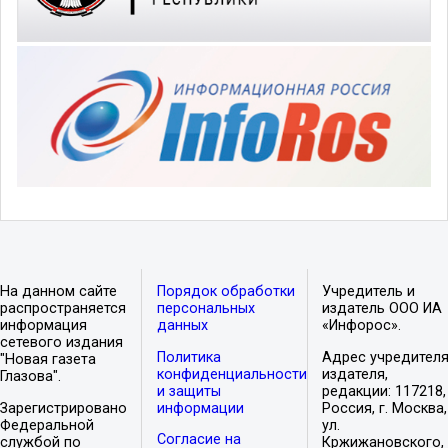
На данном сайте
Порядок обработки
Учредитель и
распространяется
персональных
издатель ООО ИА
информация
данных
«Инфорос».
сетевого издания
Политика
Адрес учредителя
"Новая газета
конфиденциальности
издателя,
Глазова".
и защиты
редакции: 117218,
Зарегистрировано
информации
Россия, г. Москва,
Федеральной
ул.
Согласие на
службой по
Кржижановского,