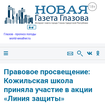
18+
Глазов - прогноз погоды
world-weather.ru
Правовое просвещение:
Кожильская школа
приняла участие в акции
«Линия защиты»