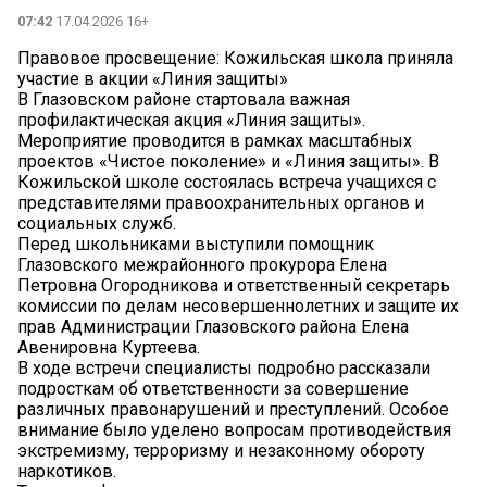
07:42
17.04.2026 16+
Правовое просвещение: Кожильская школа приняла
участие в акции «Линия защиты» ‍
В Глазовском районе стартовала важная
профилактическая акция «Линия защиты».
Мероприятие проводится в рамках масштабных
проектов «Чистое поколение» и «Линия защиты». В
Кожильской школе состоялась встреча учащихся с
представителями правоохранительных органов и
социальных служб.
Перед школьниками выступили помощник
Глазовского межрайонного прокурора Елена
Петровна Огородникова и ответственный секретарь
комиссии по делам несовершеннолетних и защите их
прав Администрации Глазовского района Елена
Авенировна Куртеева.
В ходе встречи специалисты подробно рассказали
подросткам об ответственности за совершение
различных правонарушений и преступлений. Особое
внимание было уделено вопросам противодействия
экстремизму, терроризму и незаконному обороту
наркотиков.