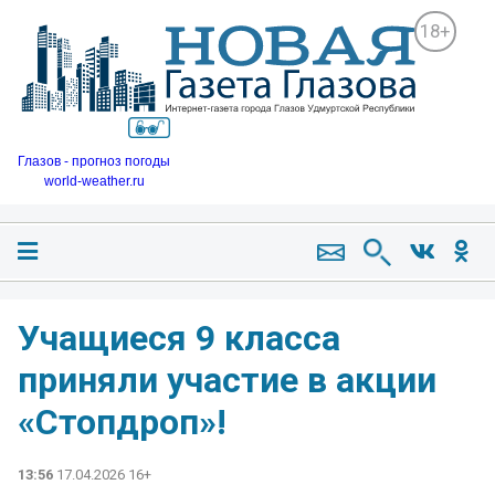
18+
Глазов - прогноз погоды
world-weather.ru
Учащиеся 9 класса
приняли участие в акции
«Стопдроп»!
13:56
17.04.2026 16+