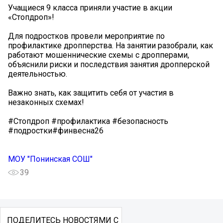
Учащиеся 9 класса приняли участие в акции
«Стопдроп»!
Для подростков провели мероприятие по
профилактике дропперства. На занятии разобрали, как
работают мошеннические схемы с дропперами,
объяснили риски и последствия занятия дропперской
деятельностью. ️
Важно знать, как защитить себя от участия в
незаконных схемах! ️
#Стопдроп #профилактика #безопасность
#подростки#финвесна26
МОУ "Понинская СОШ"
39
ПОДЕЛИТЕСЬ НОВОСТЯМИ С