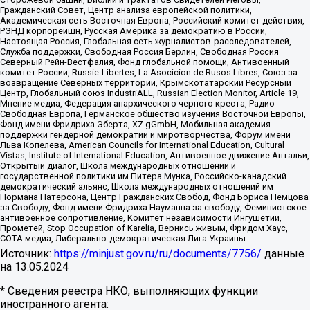
Гражданский Совет, Центр анализа европейской политики,
Академическая сеть Восточная Европа, Российский комитет действия,
РЭНД корпорейшн, Русская Америка за демократию в России,
Настоящая Россия, Глобальная сеть журналистов-расследователей,
Служба поддержки, Свободная Россия Берлин, Свободная Россия
Северный Рейн-Вестфалия, Фонд глобальной помощи, Антивоенный
комитет России, Russie-Libertes, La Asocicion de Rusos Libres, Союз за
возвращение Северных территорий, Крымскотатарский Ресурсный
Центр, Глобальный союз IndustriALL, Russian Election Monitor, Article 19,
Мнение медиа, Федерация анархического черного креста, Радио
Свободная Европа, Германское общество изучения Восточной Европы,
Фонд имени Фридриха Эберта, XZ gGmbH, Мобильная академия
поддержки гендерной демократии и миротворчества, Форум имени
Льва Копелева, American Councils for International Education, Cultural
Vistas, Institute of International Education, Антивоенное движение Антальи,
Открытый диалог, Школа международных отношений и
государственной политики им Питера Мунка, Российско-канадский
демократический альянс, Школа международных отношений им
Нормана Патерсона, Центр Гражданских Свобод, Фонд Бориса Немцова
за Свободу, Фонд имени Фридриха Науманна за свободу, Феминистское
антивоенное сопротивление, Комитет независимости Ингушетии,
Прометей, Stop Occupation of Karelia, Вернись живым, Фридом Хаус,
СОТА медиа, Либерально-демократическая Лига Украины
Источник:
https://minjust.gov.ru/ru/documents/7756/
данные
на
13.05.2024
* Сведения реестра НКО, выполняющих функции
иностранного агента: