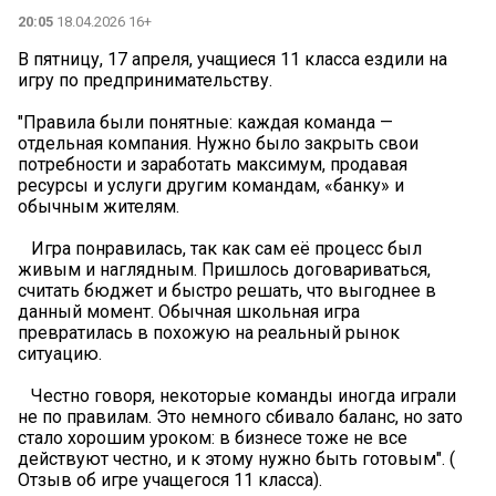
20:05
18.04.2026 16+
В пятницу, 17 апреля, учащиеся 11 класса ездили на
игру по предпринимательству.
"Правила были понятные: каждая команда —
отдельная компания. Нужно было закрыть свои
потребности и заработать максимум, продавая
ресурсы и услуги другим командам, «банку» и
обычным жителям.
Игра понравилась, так как сам еë процесс был
живым и наглядным. Пришлось договариваться,
считать бюджет и быстро решать, что выгоднее в
данный момент. Обычная школьная игра
превратилась в похожую на реальный рынок
ситуацию.
Честно говоря, некоторые команды иногда играли
не по правилам. Это немного сбивало баланс, но зато
стало хорошим уроком: в бизнесе тоже не все
действуют честно, и к этому нужно быть готовым". (
Отзыв об игре учащегося 11 класса).