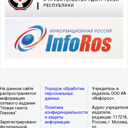
На данном сайте
Порядок обработки
Учредитель и
распространяется
персональных
издатель ООО ИА
информация
данных
«Инфорос».
сетевого издания
Политика
Адрес учредителя
"Новая газета
конфиденциальности
издателя,
Глазова".
и защиты
редакции: 117218,
Зарегистрировано
информации
Россия, г. Москва,
Федеральной
ул.