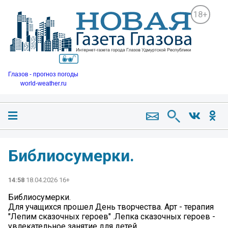
18+
Глазов - прогноз погоды
world-weather.ru
Библиосумерки.
14:58
18.04.2026 16+
Библиосумерки.
‍Для учащихся прошел День творчества. Арт - терапия
"Лепим сказочных героев" .Лепка сказочных героев -
увлекательное занятие для детей.