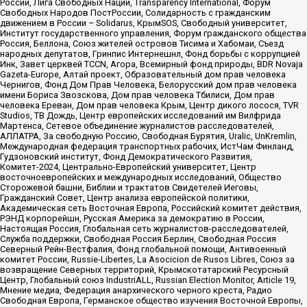
России, Лига Свободных Наций, Transparеncy International, Форум
Свободных Народов ПостРоссии, Солидарность с гражданским
движением в России – Solidarus, КрымSOS, Свободный университет,
Институт государственного управления, Форум гражданского общества
Россия, Беллона, Союз жителей островов Тисима и Хабомаи, Съезд
народных депутатов, Гринпис Интернешнл, Фонд борьбы с коррупцией
Инк, Завет церквей TCCN, Агора, Всемирный фонд природы, BDR Novaja
Gazeta-Europe, Алтай проект, Образовательный дом прав человека
Чернигов, Фонд Дом Прав Человека, Белорусский дом прав человека
имени Бориса Звозскова, Дом прав человека Тбилиси, Дом прав
человека Ереван, Дом прав человека Крым, Центр дикого лосося, TVR
Studios, ТВ Дождь, Центр европейских исследований им Вилфрида
Мартенса, Сетевое объединение журналистов расследователей,
АЛЛАТРА, За свободную Россию, Свободная Бурятия, Uralic, UnKremlin,
Международная федерация транспортных рабочих, ИстЧам Финланд,
Гудзоновский институт, Фонд Демократического Развития,
Комитет-2024, Центрально-Европейский университет, Центр
восточноевропейских и международных исследований, Общество
Сторожевой башни, Библии и трактатов Свидетелей Иеговы,
Гражданский Совет, Центр анализа европейской политики,
Академическая сеть Восточная Европа, Российский комитет действия,
РЭНД корпорейшн, Русская Америка за демократию в России,
Настоящая Россия, Глобальная сеть журналистов-расследователей,
Служба поддержки, Свободная Россия Берлин, Свободная Россия
Северный Рейн-Вестфалия, Фонд глобальной помощи, Антивоенный
комитет России, Russie-Libertes, La Asocicion de Rusos Libres, Союз за
возвращение Северных территорий, Крымскотатарский Ресурсный
Центр, Глобальный союз IndustriALL, Russian Election Monitor, Article 19,
Мнение медиа, Федерация анархического черного креста, Радио
Свободная Европа, Германское общество изучения Восточной Европы,