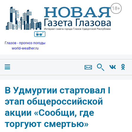
18+
Глазов - прогноз погоды
world-weather.ru
В Удмуртии стартовал I
этап общероссийской
акции «Сообщи, где
торгуют смертью»