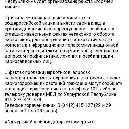
Республики» будет организована работа «горячей
линии».
Призываем граждан присоединиться к
общероссийской акции и внести свой вклад в
противодействие наркопреступности - сообщить о
ставших известными фактах незаконного оборота
наркотиков, распространения пронаркотического
контента в информационно-телекоммуникационной
сети «Интернет», а также получить консультацию по
вопросам профилактики, лечения и реабилитации
наркозависимых лиц.
О фактах продажи наркотиков, адресах
наркопритонов, местах хранения наркотиков а также
наркосодержащих растений граждане могут сообщать
в полицию круглосуточно по телефону 102, либо по
телефону доверия МВД по Удмуртской Республике
419-373, 419-474.
Телефон горячей линии: 8 (3412) 415-127 (22 и 29
апреля с 17 до 19 часов).
#Удмуртия #сообщигдеторгуютсмертью