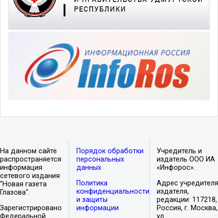
На данном сайте
Порядок обработки
Учредитель и
распространяется
персональных
издатель ООО ИА
информация
данных
«Инфорос».
сетевого издания
Политика
Адрес учредителя
"Новая газета
конфиденциальности
издателя,
Глазова".
и защиты
редакции: 117218,
Зарегистрировано
информации
Россия, г. Москва,
Федеральной
ул.