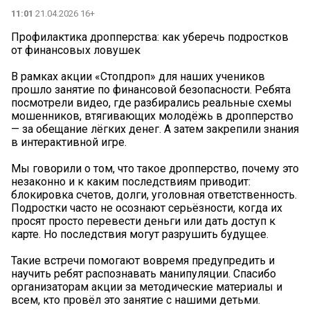
11:01
21.04.2026 16+
Профилактика дропперства: как уберечь подростков
от финансовых ловушек
В рамках акции «Стопдроп» для наших учеников
прошло занятие по финансовой безопасности. Ребята
посмотрели видео, где разбирались реальные схемы
мошенников, втягивающих молодёжь в дропперство
— за обещание лёгких денег. А затем закрепили знания
в интерактивной игре.
Мы говорили о том, что такое дропперство, почему это
незаконно и к каким последствиям приводит:
блокировка счетов, долги, уголовная ответственность.
Подростки часто не осознают серьёзности, когда их
просят просто перевести деньги или дать доступ к
карте. Но последствия могут разрушить будущее.
Такие встречи помогают вовремя предупредить и
научить ребят распознавать манипуляции. Спасибо
организаторам акции за методические материалы и
всем, кто провёл это занятие с нашими детьми.