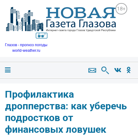
18+
Глазов - прогноз погоды
world-weather.ru
Профилактика
дропперства: как уберечь
подростков от
финансовых ловушек