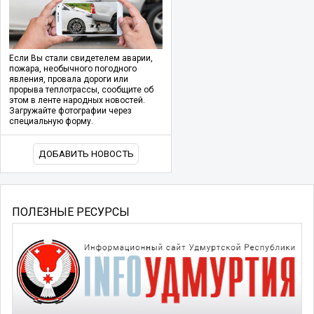
Если Вы стали свидетелем аварии,
пожара, необычного погодного
явления, провала дороги или
прорыва теплотрассы, сообщите об
этом в ленте народных новостей.
Загружайте фотографии через
специальную форму.
ДОБАВИТЬ НОВОСТЬ
ПОЛЕЗНЫЕ РЕСУРСЫ