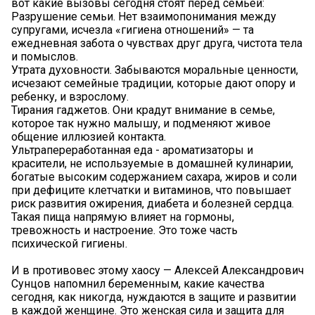
вот какие вызовы сегодня стоят перед семьей:
Разрушение семьи. Нет взаимопонимания между
супругами, исчезла «гигиена отношений» — та
ежедневная забота о чувствах друг друга, чистота тела
и помыслов.
Утрата духовности. Забываются моральные ценности,
исчезают семейные традиции, которые дают опору и
ребенку, и взрослому.
Тирания гаджетов. Они крадут внимание в семье,
которое так нужно малышу, и подменяют живое
общение иллюзией контакта.
Ультрапереработанная еда - ароматизаторы и
красители, не используемые в домашней кулинарии,
богатые высоким содержанием сахара, жиров и соли
при дефиците клетчатки и витаминов, что повышает
риск развития ожирения, диабета и болезней сердца.
Такая пища напрямую влияет на гормоны,
тревожность и настроение. Это тоже часть
психической гигиены.
И в противовес этому хаосу — Алексей Александрович
Сунцов напомнил беременным, какие качества
сегодня, как никогда, нуждаются в защите и развитии
в каждой женщине. Это женская сила и защита для