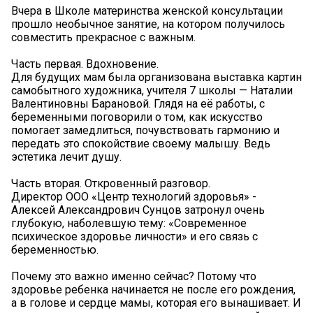
Вчера в Школе материнства женской консультации
прошло необычное занятие, на котором получилось
совместить прекрасное с важным.
Часть первая. Вдохновение.
Для будущих мам была организована выставка картин
самобытного художника, учителя 7 школы — Наталии
Валентиновны Барановой. Глядя на её работы, с
беременными поговорили о том, как искусство
помогает замедлиться, почувствовать гармонию и
передать это спокойствие своему малышу. Ведь
эстетика лечит душу.
Часть вторая. Откровенный разговор.
Директор ООО «Центр технологий здоровья» -
Алексей Александрович Сунцов затронул очень
глубокую, наболевшую тему: «Современное
психическое здоровье личности» и его связь с
беременностью.
Почему это важно именно сейчас? Потому что
здоровье ребенка начинается не после его рождения,
а в голове и сердце мамы, которая его вынашивает. И