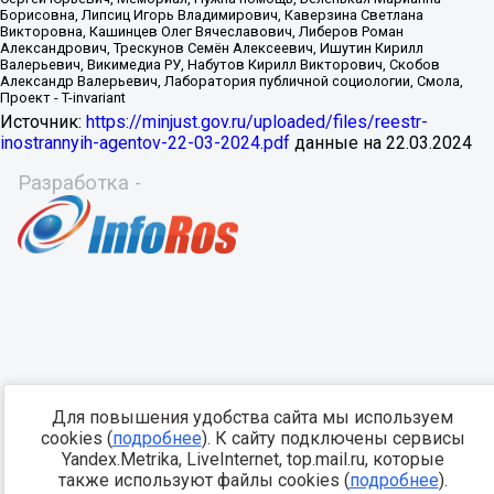
Источник:
https://minjust.gov.ru/uploaded/files/reestr-
inostrannyih-agentov-22-03-2024.pdf
данные на
22.03.2024
Разработка -
Для повышения удобства сайта мы используем
cookies (
подробнее
). К сайту подключены сервисы
Yandex.Metrika, LiveInternet, top.mail.ru, которые
также используют файлы cookies (
подробнее
).