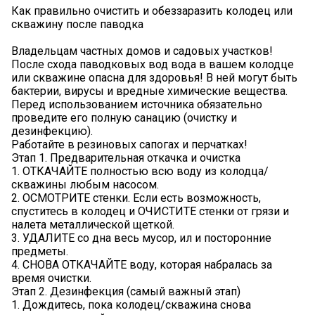
Как правильно очистить и обеззаразить колодец или
скважину после паводка
Владельцам частных домов и садовых участков!
После схода паводковых вод вода в вашем колодце
или скважине опасна для здоровья! В ней могут быть
бактерии, вирусы и вредные химические вещества.
Перед использованием источника обязательно
проведите его полную санацию (очистку и
дезинфекцию).
Работайте в резиновых сапогах и перчатках!
Этап 1. Предварительная откачка и очистка
1. ОТКАЧАЙТЕ полностью всю воду из колодца/
скважины любым насосом.
2. ОСМОТРИТЕ стенки. Если есть возможность,
спуститесь в колодец и ОЧИСТИТЕ стенки от грязи и
налета металлической щеткой.
3. УДАЛИТЕ со дна весь мусор, ил и посторонние
предметы.
4. СНОВА ОТКАЧАЙТЕ воду, которая набралась за
время очистки.
Этап 2. Дезинфекция (самый важный этап)
1. Дождитесь, пока колодец/скважина снова