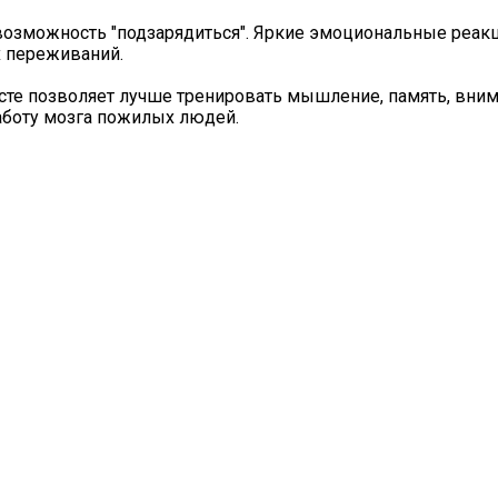
возможность "подзарядиться". Яркие эмоциональные реак
 переживаний.
сте позволяет лучше тренировать мышление, память, вним
аботу мозга пожилых людей.