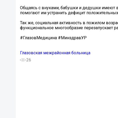
Общаясь с внуками, бабушки и дедушки имеют 
помогают им устранить дефицит положительных
Так же, социальная активность в пожилом возра
функциональное многообразие перезапускает р
#ГлазовМедицина #МинздравУР
Глазовская межрайонная больница
26