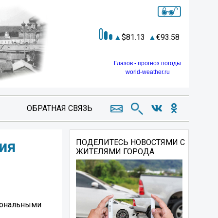
81.13
93.58
Глазов - прогноз погоды
world-weather.ru
ОБРАТНАЯ СВЯЗЬ
ия
ПОДЕЛИТЕСЬ НОВОСТЯМИ С
ЖИТЕЛЯМИ ГОРОДА
иональными