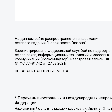
На данном сайте распространяется информация
сетевого издания "Новая газета Глазова".
Зарегистрировано Федеральной службой по надзору в
сфере связи, информационных технологий и массовых
коммуникаций (Роскомнадзор). Реестровая запись Эл
№ ФС 77–81742 от 27.08.2021г
ПОКАЗАТЬ БАННЕРНЫЕ МЕСТА
* Перечень иностранных и международных неправи
Федерации:
Национальный фонд в поддержку демократии, Институт Откр