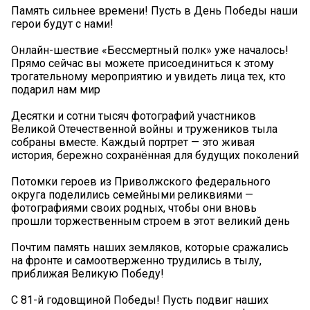
Память сильнее времени! Пусть в День Победы наши
герои будут с нами!
Онлайн-шествие «Бессмертный полк» уже началось!
Прямо сейчас вы можете присоединиться к этому
трогательному мероприятию и увидеть лица тех, кто
подарил нам мир
Десятки и сотни тысяч фотографий участников
Великой Отечественной войны и тружеников тыла
собраны вместе. Каждый портрет — это живая
история, бережно сохранённая для будущих поколений
Потомки героев из Приволжского федерального
округа поделились семейными реликвиями —
фотографиями своих родных, чтобы они вновь
прошли торжественным строем в этот великий день
Почтим память наших земляков, которые сражались
на фронте и самоотверженно трудились в тылу,
приближая Великую Победу!
С 81-й годовщиной Победы! Пусть подвиг наших