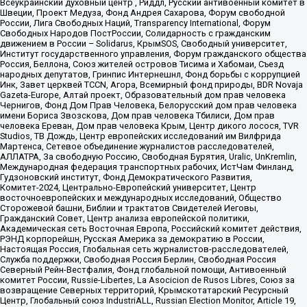
Всеукраинский духовный центр , Риддл, Русский антивоенный комитет в
Швеции, Проект Медуза, Фонд Андрея Сахарова, Форум свободной
России, Лига Свободных Наций, Transparеncy International, Форум
Свободных Народов ПостРоссии, Солидарность с гражданским
движением в России – Solidarus, КрымSOS, Свободный университет,
Институт государственного управления, Форум гражданского общества
Россия, Беллона, Союз жителей островов Тисима и Хабомаи, Съезд
народных депутатов, Гринпис Интернешнл, Фонд борьбы с коррупцией
Инк, Завет церквей TCCN, Агора, Всемирный фонд природы, BDR Novaja
Gazeta-Europe, Алтай проект, Образовательный дом прав человека
Чернигов, Фонд Дом Прав Человека, Белорусский дом прав человека
имени Бориса Звозскова, Дом прав человека Тбилиси, Дом прав
человека Ереван, Дом прав человека Крым, Центр дикого лосося, TVR
Studios, ТВ Дождь, Центр европейских исследований им Вилфрида
Мартенса, Сетевое объединение журналистов расследователей,
АЛЛАТРА, За свободную Россию, Свободная Бурятия, Uralic, UnKremlin,
Международная федерация транспортных рабочих, ИстЧам Финланд,
Гудзоновский институт, Фонд Демократического Развития,
Комитет-2024, Центрально-Европейский университет, Центр
восточноевропейских и международных исследований, Общество
Сторожевой башни, Библии и трактатов Свидетелей Иеговы,
Гражданский Совет, Центр анализа европейской политики,
Академическая сеть Восточная Европа, Российский комитет действия,
РЭНД корпорейшн, Русская Америка за демократию в России,
Настоящая Россия, Глобальная сеть журналистов-расследователей,
Служба поддержки, Свободная Россия Берлин, Свободная Россия
Северный Рейн-Вестфалия, Фонд глобальной помощи, Антивоенный
комитет России, Russie-Libertes, La Asocicion de Rusos Libres, Союз за
возвращение Северных территорий, Крымскотатарский Ресурсный
Центр, Глобальный союз IndustriALL, Russian Election Monitor, Article 19,