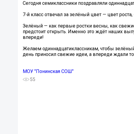
Сегодня семиклассники поздравляли одиннадцат
7‑й класс отвечал за зелёный цвет — цвет роста
Зелёный — как первые ростки весны, как свежие
предстоит открыть. Именно это ждёт наших вып
впереди!
Желаем одиннадцатиклассникам, чтобы зелёный
день приносил свежие идеи, а впереди ждали т
МОУ "Понинская СОШ"
55