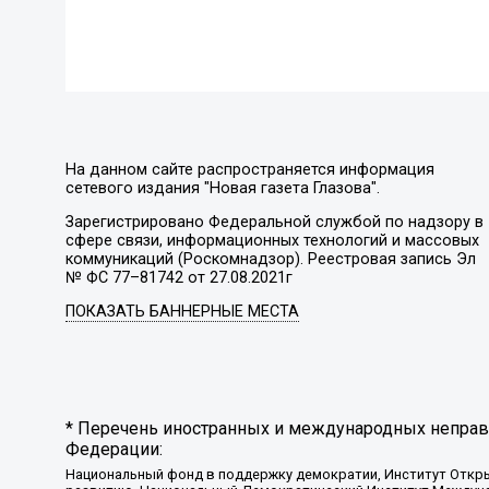
На данном сайте распространяется информация
сетевого издания "Новая газета Глазова".
Зарегистрировано Федеральной службой по надзору в
сфере связи, информационных технологий и массовых
коммуникаций (Роскомнадзор). Реестровая запись Эл
№ ФС 77–81742 от 27.08.2021г
ПОКАЗАТЬ БАННЕРНЫЕ МЕСТА
* Перечень иностранных и международных неправи
Федерации:
Национальный фонд в поддержку демократии, Институт Откр