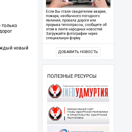
Если Вы стали свидетелем аварии,
пожара, необычного погодного
явления, провала дороги или
е только
прорыва теплотрассы, сообщите об
этом в ленте народных новостей.
дорог
Загружайте фотографии через
специальную форму.
каждый новый
ДОБАВИТЬ НОВОСТЬ
ПОЛЕЗНЫЕ РЕСУРСЫ