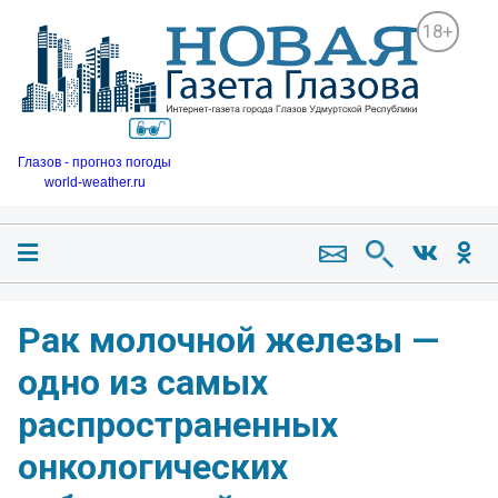
18+
Глазов - прогноз погоды
world-weather.ru
Рак молочной железы —
одно из самых
распространенных
онкологических