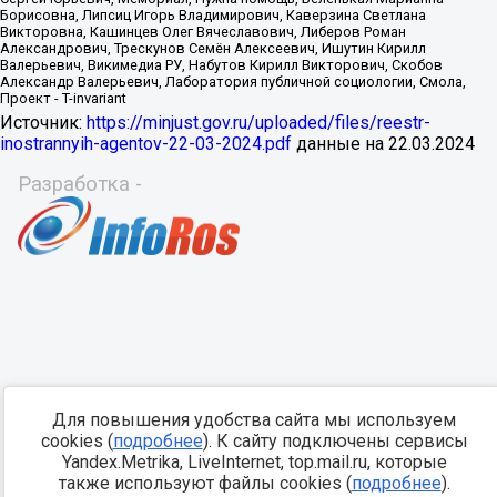
Источник:
https://minjust.gov.ru/uploaded/files/reestr-
inostrannyih-agentov-22-03-2024.pdf
данные на
22.03.2024
Разработка -
Для повышения удобства сайта мы используем
cookies (
подробнее
). К сайту подключены сервисы
Yandex.Metrika, LiveInternet, top.mail.ru, которые
также используют файлы cookies (
подробнее
).