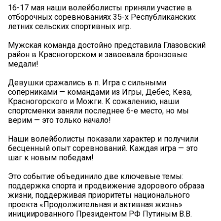
16-17 мая наши волейболисты приняли участие в
отборочных соревнованиях 35-х Республиканских
летних сельских спортивных игр.
Мужская команда достойно представила Глазовский
район в Красногорском и завоевала бронзовые
медали!
Девушки сражались в п. Игра с сильными
соперниками — командами из Игры, Дебёс, Кеза,
Красногорского и Можги. К сожалению, наши
спортсменки заняли последнее 6-е место, но мы
верим — это только начало!
Наши волейболисты показали характер и получили
бесценный опыт соревнований. Каждая игра — это
шаг к новым победам!
Это событие объединило две ключевые темы:
поддержка спорта и продвижение здорового образа
жизни, поддерживая приоритеты национального
проекта «Продолжительная и активная жизнь»
инициированного Президентом РФ Путиным В.В.