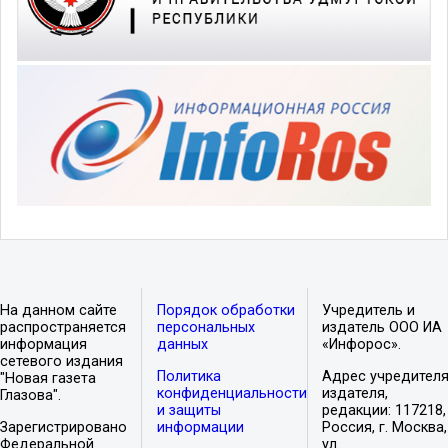
На данном сайте
Порядок обработки
Учредитель и
распространяется
персональных
издатель ООО ИА
информация
данных
«Инфорос».
сетевого издания
Политика
Адрес учредителя
"Новая газета
конфиденциальности
издателя,
Глазова".
и защиты
редакции: 117218,
Зарегистрировано
информации
Россия, г. Москва,
Федеральной
ул.