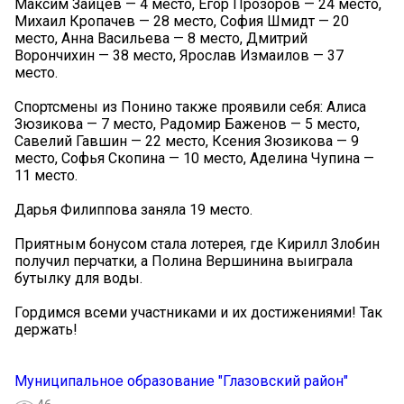
Максим Зайцев — 4 место, Егор Прозоров — 24 место,
Михаил Кропачев — 28 место, София Шмидт — 20
место, Анна Васильева — 8 место, Дмитрий
Ворончихин — 38 место, Ярослав Измаилов — 37
место.
Спортсмены из Понино также проявили себя: Алиса
Зюзикова — 7 место, Радомир Баженов — 5 место,
Савелий Гавшин — 22 место, Ксения Зюзикова — 9
место, Софья Скопина — 10 место, Аделина Чупина —
11 место.
Дарья Филиппова заняла 19 место.
Приятным бонусом стала лотерея, где Кирилл Злобин
получил перчатки, а Полина Вершинина выиграла
бутылку для воды.
Гордимся всеми участниками и их достижениями! Так
держать!
Муниципальное образование "Глазовский район"