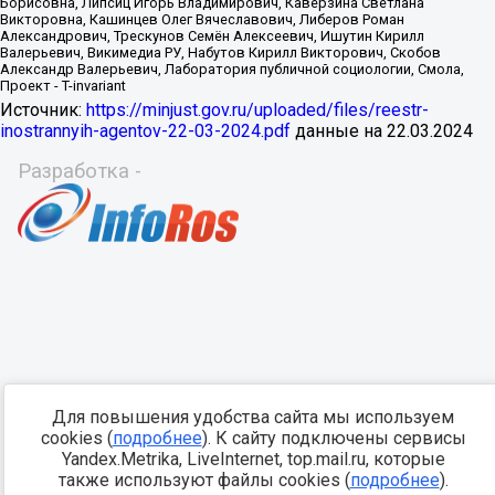
Источник:
https://minjust.gov.ru/uploaded/files/reestr-
inostrannyih-agentov-22-03-2024.pdf
данные на
22.03.2024
Разработка -
Для повышения удобства сайта мы используем
cookies (
подробнее
). К сайту подключены сервисы
Yandex.Metrika, LiveInternet, top.mail.ru, которые
также используют файлы cookies (
подробнее
).