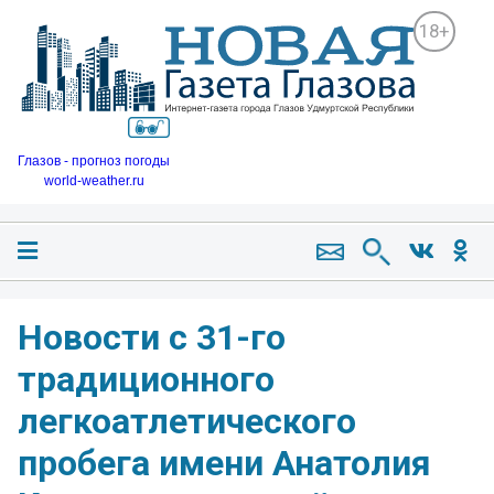
18+
Глазов - прогноз погоды
world-weather.ru
Новости с 31-го
традиционного
легкоатлетического
пробега имени Анатолия