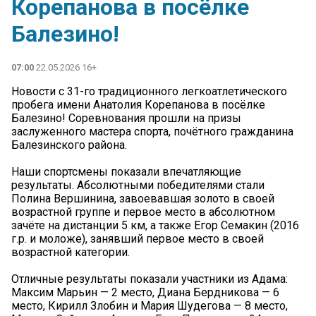
Корепанова в посёлке
Балезино!
07:00
22.05.2026 16+
Новости с 31-го традиционного легкоатлетического
пробега имени Анатолия Корепанова в посёлке
Балезино! Соревнования прошли на призы
заслуженного мастера спорта, почётного гражданина
Балезинского района.
Наши спортсмены показали впечатляющие
результаты. Абсолютными победителями стали
Полина Вершинина, завоевавшая золото в своей
возрастной группе и первое место в абсолютном
зачёте на дистанции 5 км, а также Егор Семакин (2016
г.р. и моложе), занявший первое место в своей
возрастной категории.
Отличные результаты показали участники из Адама:
Максим Марьин — 2 место, Диана Бердникова — 6
место, Кирилл Злобин и Мария Шудегова — 8 место,