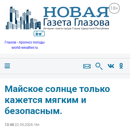
18+
Глазов - прогноз погоды
world-weather.ru
Майское солнце только
кажется мягким и
безопасным.
13:00
22.05.2026 16+