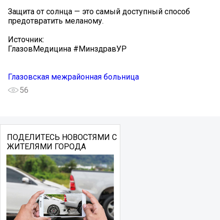
Защита от солнца — это самый доступный способ
предотвратить меланому.
Источник:
ГлазовМедицина #МинздравУР
Глазовская межрайонная больница
56
ПОДЕЛИТЕСЬ НОВОСТЯМИ С
ЖИТЕЛЯМИ ГОРОДА