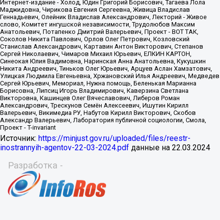
Источник:
https://minjust.gov.ru/uploaded/files/reestr-
inostrannyih-agentov-22-03-2024.pdf
данные на
22.03.2024
Разработка -