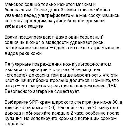
Майское солнце только кажется мягким и
безопасным. После долгой зимы кожа особенно
уязвима перед ультрафиолетом, а мы, соскучившись
по теплу, проводим на улице больше времени,
забывая о защите.
Врачи предупреждают, даже один серьезный
солнечный ожог в молодости удваивает риск
развития меланомы — одного из самых агрессивных
видов рака кожи.
Регулярные повреждения кожи ультрафиолетом
вызывают мутации в клетках. Чем чаще вы
«сгораете» докрасна, тем выше вероятность, что эти
клетки начнут бесконтрольно делиться. Помните, что
загар — это защитная реакция на повреждение ДНК.
Безопасного загара не существует.
Выбирайте SPF-крем широкого спектра (не ниже 30, а
для светлой кожи — 50). Наносите его за 20 минут до
выхода и обновляйте каждые 2 часа, особенно после
купания. Не используйте кремы с истекшим сроком
годности.