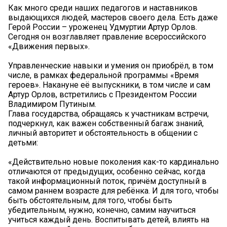
Как много среди наших педагогов и наставников
выдающихся людей, мастеров своего дела. Есть даже
Герой России – уроженец Удмуртии Артур Орлов.
Сегодня он возглавляет правление всероссийского
«Движения первых».
Управленческие навыки и умения он приобрёл, в том
числе, в рамках федеральной программы «Время
героев». Накануне её выпускники, в том числе и сам
Артур Орлов, встретились с Президентом России
Владимиром Путиным.
Глава государства, обращаясь к участникам встречи,
подчеркнул, как важен собственный багаж знаний,
личный авторитет и обстоятельность в общении с
детьми:
«Действительно новые поколения как-то кардинально
отличаются от предыдущих, особенно сейчас, когда
такой информационный поток, причём доступный в
самом раннем возрасте для ребёнка. И для того, чтобы
быть обстоятельным, для того, чтобы быть
убедительным, нужно, конечно, самим научиться
учиться каждый день. Воспитывать детей, влиять на