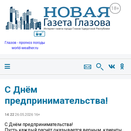
18+
Глазов - прогноз погоды
world-weather.ru
С Днём
предпринимательства!
14:22
26.05.2026 16+
С Днём предпринимательства!
Пусть каждый расчёт оказывается верным, клиенты