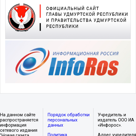
На данном сайте
Порядок обработки
Учредитель и
распространяется
персональных
издатель ООО ИА
информация
данных
«Инфорос».
сетевого издания
Политика
Адрес учредителя
"Новая газета