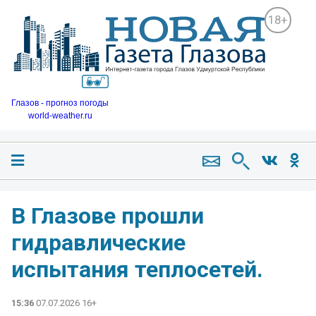
18+
Глазов - прогноз погоды
world-weather.ru
В Глазове прошли
гидравлические
испытания теплосетей.
15:36
07.07.2026 16+