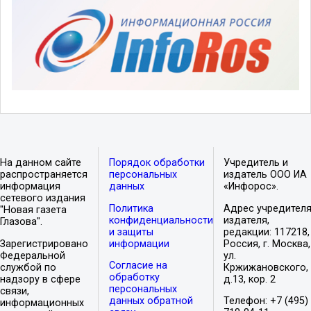
На данном сайте
Порядок обработки
Учредитель и
распространяется
персональных
издатель ООО ИА
информация
данных
«Инфорос».
сетевого издания
Политика
Адрес учредителя
"Новая газета
конфиденциальности
издателя,
Глазова".
и защиты
редакции: 117218,
Зарегистрировано
информации
Россия, г. Москва,
Федеральной
ул.
Согласие на
службой по
Кржижановского,
обработку
надзору в сфере
д.13, кор. 2
персональных
связи,
данных обратной
Телефон: +7 (495)
информационных